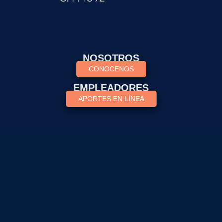
NOSOTROS
CONOCENOS
EMPLEADORES
APORTES EN LÍNEA