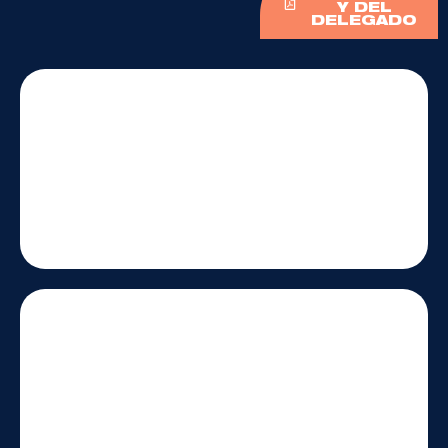
Y DEL
DELEGADO