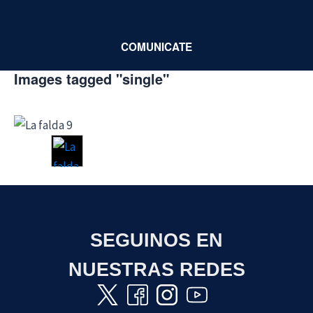
Ir
al
COMUNICATE
contenido
Images tagged "single"
►
SEGUINOS EN
NUESTRAS REDES