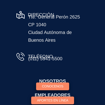
DIRECCIÓN
Tte. General Perón 2625
CP 1040
Ciudad Autónoma de
Buenos Aires
TELÉFONO
(011) 5941-5500
NOSOTROS
CONOCENOS
EMPLEADORES
APORTES EN LÍNEA