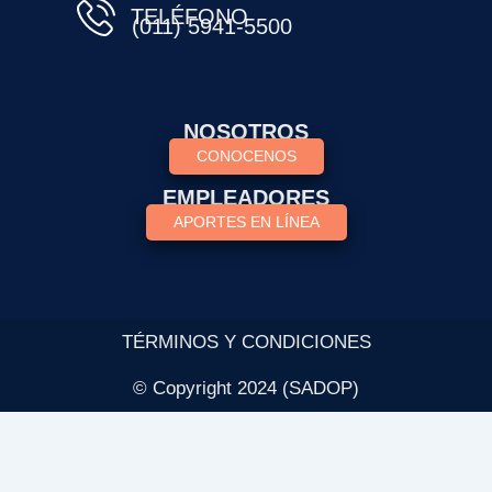
TELÉFONO
(011) 5941-5500
NOSOTROS
CONOCENOS
EMPLEADORES
APORTES EN LÍNEA
TÉRMINOS Y CONDICIONES
© Copyright 2024 (SADOP)