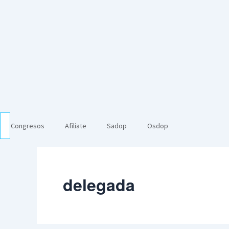
Congresos
Afiliate
Sadop
Osdop
delegada