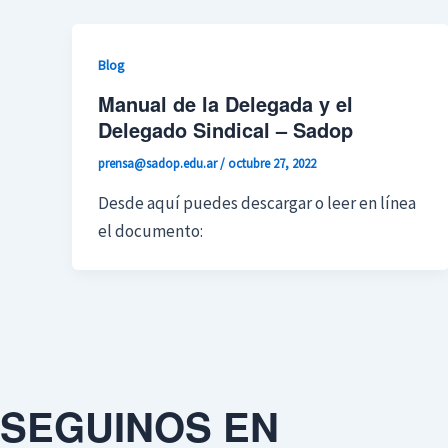
Blog
Manual de la Delegada y el
Delegado Sindical – Sadop
prensa@sadop.edu.ar
/
octubre 27, 2022
Desde aquí puedes descargar o leer en línea
el documento:
SEGUINOS EN