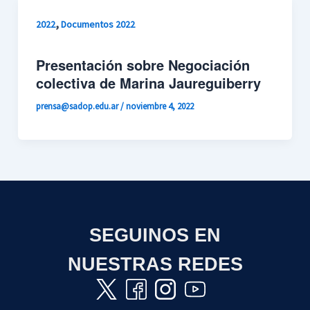
,
2022
Documentos 2022
Presentación sobre Negociación
colectiva de Marina Jaureguiberry
prensa@sadop.edu.ar
/
noviembre 4, 2022
SEGUINOS EN
NUESTRAS REDES