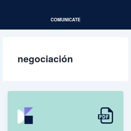
Ir
al
COMUNICATE
contenido
negociación