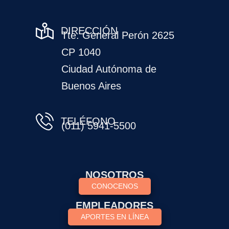
DIRECCIÓN
Tte. General Perón 2625
CP 1040
Ciudad Autónoma de
Buenos Aires
TELÉFONO
(011) 5941-5500
NOSOTROS
CONOCENOS
EMPLEADORES
APORTES EN LÍNEA