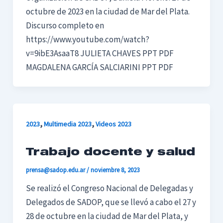
octubre de 2023 en la ciudad de Mar del Plata.
Discurso completo en
https://www.youtube.com/watch?
v=9ibE3AsaaT8 JULIETA CHAVES PPT PDF
MAGDALENA GARCÍA SALCIARINI PPT PDF
,
,
2023
Multimedia 2023
Videos 2023
Trabajo docente y salud
prensa@sadop.edu.ar
/
noviembre 8, 2023
Se realizó el Congreso Nacional de Delegadas y
Delegados de SADOP, que se llevó a cabo el 27 y
28 de octubre en la ciudad de Mar del Plata, y