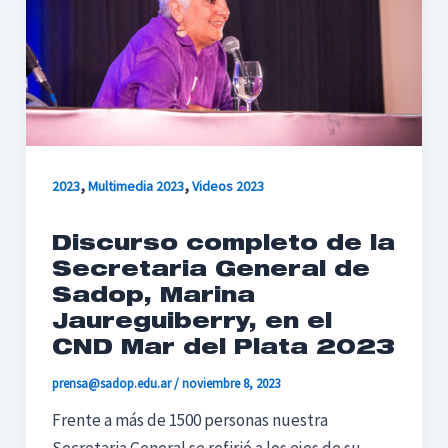
,
,
2023
Multimedia 2023
Videos 2023
Discurso completo de la
Secretaria General de
Sadop, Marina
Jaureguiberry, en el
CND Mar del Plata 2023
prensa@sadop.edu.ar
/
noviembre 8, 2023
Frente a más de 1500 personas nuestra
Secretaria General se refirió a los ejes de su