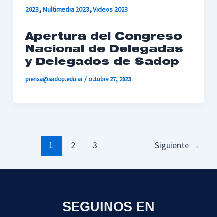
,
,
2023
Multimedia 2023
Videos 2023
Apertura del Congreso
Nacional de Delegadas
y Delegados de Sadop
prensa@sadop.edu.ar
/
octubre 27, 2023
1
2
3
Siguiente
→
SEGUINOS EN