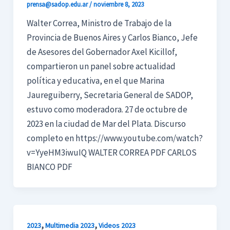
prensa@sadop.edu.ar
/
noviembre 8, 2023
Walter Correa, Ministro de Trabajo de la
Provincia de Buenos Aires y Carlos Bianco, Jefe
de Asesores del Gobernador Axel Kicillof,
compartieron un panel sobre actualidad
política y educativa, en el que Marina
Jaureguiberry, Secretaria General de SADOP,
estuvo como moderadora. 27 de octubre de
2023 en la ciudad de Mar del Plata. Discurso
completo en https://www.youtube.com/watch?
v=YyeHM3iwuIQ WALTER CORREA PDF CARLOS
BIANCO PDF
,
,
2023
Multimedia 2023
Videos 2023