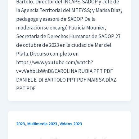
Bártolo, Director del INCAPE-SADOP y Jefe de
la Agencia Territorial del MTEYSS; y Marisa Díaz,
pedagoga y asesora de SADOP. De la
moderación se encargó Patricia Mounier,
Secretaria de Derechos Humanos de SADOP. 27
de octubre de 2023 en la ciudad de Mar del
Plata. Discurso completo en
https://www.youtube.com/watch?
v=vVehbLbWnD8 CAROLINA RUBIA PPT PDF
DANIEL E. DI BÁRTOLO PPT PDF MARISA DÍAZ
PPT PDF
,
,
2023
Multimedia 2023
Videos 2023