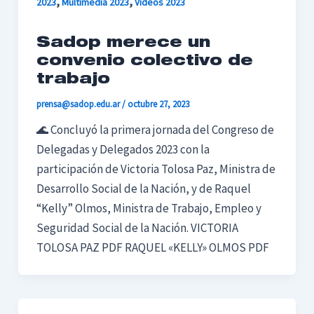
,
,
2023
Multimedia 2023
Videos 2023
Sadop merece un
convenio colectivo de
trabajo
prensa@sadop.edu.ar
/
octubre 27, 2023
🌊 Concluyó la primera jornada del Congreso de
Delegadas y Delegados 2023 con la
participación de Victoria Tolosa Paz, Ministra de
Desarrollo Social de la Nación, y de Raquel
“Kelly” Olmos, Ministra de Trabajo, Empleo y
Seguridad Social de la Nación. VICTORIA
TOLOSA PAZ PDF RAQUEL «KELLY» OLMOS PDF