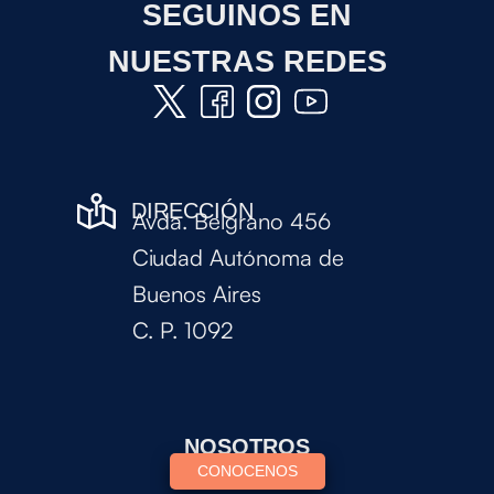
SEGUINOS EN
NUESTRAS REDES
DIRECCIÓN
Avda. Belgrano 456
Ciudad Autónoma de
Buenos Aires
C. P. 1092
NOSOTROS
CONOCENOS