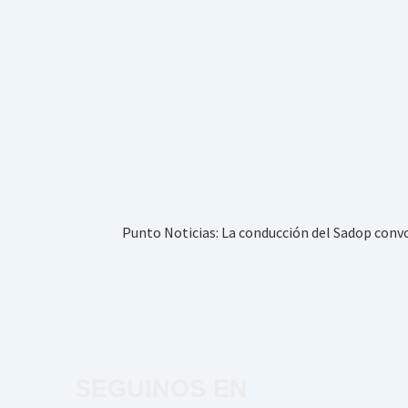
Punto Noticias: La conducción del Sadop conv
SEGUINOS EN