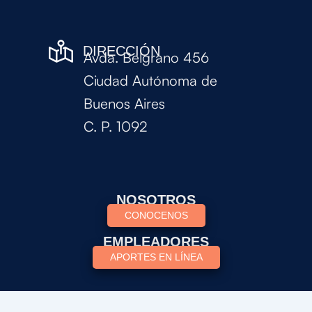
DIRECCIÓN
Avda. Belgrano 456
Ciudad Autónoma de
Buenos Aires
C. P. 1092
NOSOTROS
CONOCENOS
EMPLEADORES
APORTES EN LÍNEA