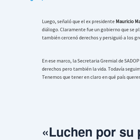
Luego, señaló que el ex presidente
Mauricio Ma
diálogo. Claramente fue un gobierno que se pla
también cercenó derechos y persiguió a los g
En ese marco, la Secretaria Gremial de SADOP 
derechos pero también la vida. Todavía segui
Tenemos que tener en claro en qué país querem
«Luchen por su 