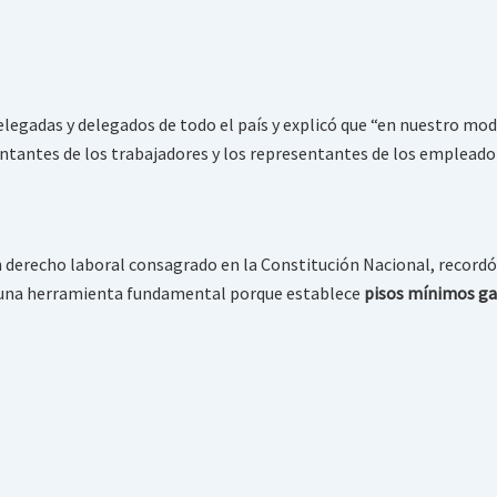
legadas y delegados de todo el país y explicó que “en nuestro mode
ntantes de los trabajadores y los representantes de los empleadore
un derecho laboral consagrado en la Constitución Nacional, recordó
 “una herramienta fundamental porque establece
pisos mínimos ga