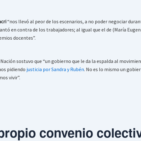
cri
“nos llevó al peor de los escenarios, a no poder negociar dura
ntó en contra de los trabajadores; al igual que el de (María Eugeni
remios docentes”.
Nación sostuvo que “un gobierno que le da la espalda al movimient
mos pidiendo
justicia por Sandra y Rubén
. No es lo mismo un gobier
os vivir”.
propio convenio colecti