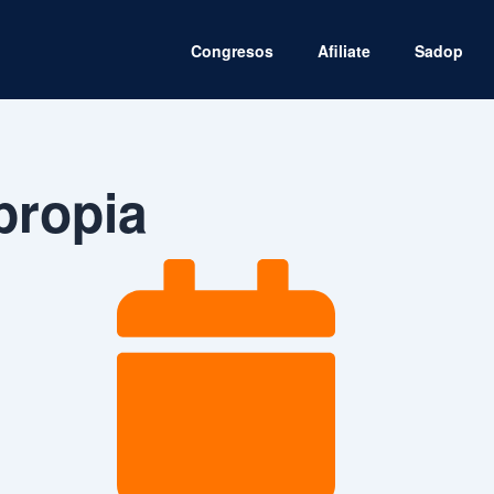
Congresos
Afiliate
Sadop
propia