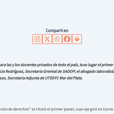
Comparti en
ra las y los docentes privados de todo el país, tuvo lugar el prime
cia Rodríguez, Secretaria Gremial de SADOP; el abogado laboralist
osso, Secretaria Adjunta de UTEDYC Mar del Plata.
ión de derechos” se tituló el primer panel, cuyo eje giró en torno 