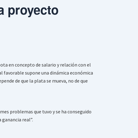
a proyecto
gota en concepto de salario y relación con el
arial favorable supone una dinámica económica
epende de que la plata se mueva, no de que
ormes problemas que tuvo y se ha conseguido
a ganancia real”.