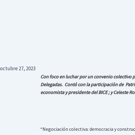
octubre 27, 2023
Con foco en luchar por un convenio colectivo pa
Delegadas. Contó con la participación de Patri
economista y presidente del BICE ; y Celeste R
“Negociación colectiva: democracia y construcc