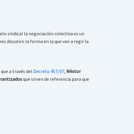
lo sindical la negociación colectiva es un
s discuten la forma en la que van a regir la
 que a través del
Decreto 457/07
,
Néstor
rantizados
que sirven de referencia para que