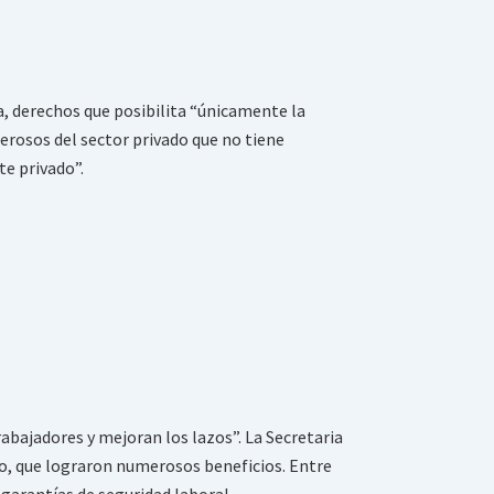
ra, derechos que posibilita “únicamente la
erosos del sector privado que no tiene
te privado”.
abajadores y mejoran los lazos”. La Secretaria
po, que lograron numerosos beneficios. Entre
 garantías de seguridad laboral,