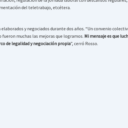
mentación del teletrabajo, etcétera.
elaborados y negociados durante dos años. “Un convenio colectivo
pero fueron muchas las mejoras que logramos.
Mi mensaje es que luch
co de legalidad y negociación propia
”, cerró Rosso.