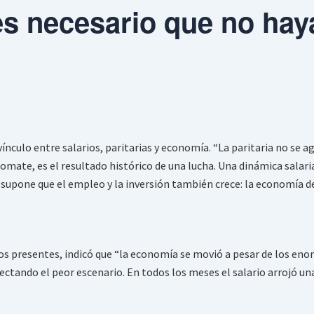
es necesario que no hay
ínculo entre salarios, paritarias y economía. “La paritaria no se a
l tomate, es el resultado histórico de una lucha. Una dinámica sal
supone que el empleo y la inversión también crece: la economía d
los presentes, indicó que “la economía se movió a pesar de los en
ectando el peor escenario. En todos los meses el salario arrojó un