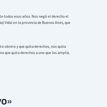
nte todos esos años. Nos negó el derecho el
a) Vidal en la provincia de Buenos Aires, que
o obrero y que quita derechos, nos quita
no que quita derechos a uno que los amplía.
vo»