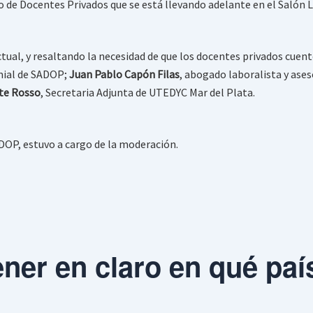
o de Docentes Privados que se está llevando adelante en el Salón 
ctual, y resaltando la necesidad de que los docentes privados cuen
emial de SADOP;
Juan Pablo Capón Filas
, abogado laboralista y ase
te Rosso
, Secretaria Adjunta de UTEDYC Mar del Plata.
ADOP, estuvo a cargo de la moderación.
ner en claro en qué pa