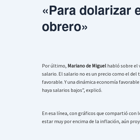
«Para dolarizar 
obrero»
Por último,
Mariano de Miguel
habló sobre el v
salario. El salario no es un precio como el de
favorable. Y una dinámica economía favorable 
haya salarios bajos”, explicó.
En esa línea, con gráficos que compartió con 
estar muy por encima de la inflación, aún proy