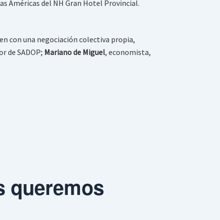
Las Américas del NH Gran Hotel Provincial.
ten con una negociación colectiva propia,
sor de SADOP;
Mariano de Miguel
, economista,
ís queremos