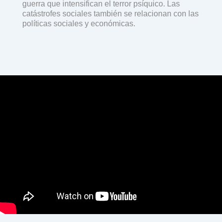
guerra que intensifican el terror psíquico. Las
catástrofes sociales también se relacionan con las
políticas sociales y económicas.