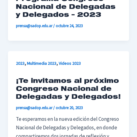
Nacional de Delegadas
y Delegados – 2023
prensa@sadop.edu.ar
/
octubre 24, 2023
,
,
2023
Multimedia 2023
Videos 2023
¡Te invitamos al próximo
Congreso Nacional de
Delegadas y Delegados!
prensa@sadop.edu.ar
/
octubre 20, 2023
Te esperamos en la nueva edición del Congreso
Nacional de Delegadas y Delegados, en donde
compartiremos dos jornadas de reflexión y