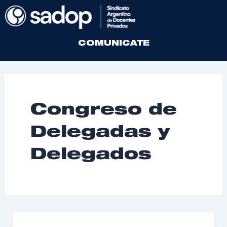
Ir
al
contenido
COMUNICATE
Congreso de
Delegadas y
Delegados